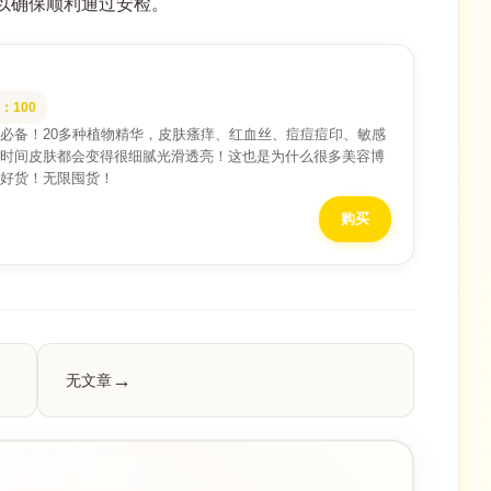
以确保顺利通过安检。
：100
必备！20多种植物精华，皮肤瘙痒、红血丝、痘痘痘印、敏感
时间皮肤都会变得很细腻光滑透亮！这也是为什么很多美容博
好货！无限囤货！
购买
无文章