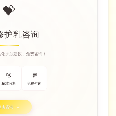
💝
修护乳咨询
性化护肤建议，免费咨询！
🎯
💬
精准分析
免费咨询
点击咨询
→