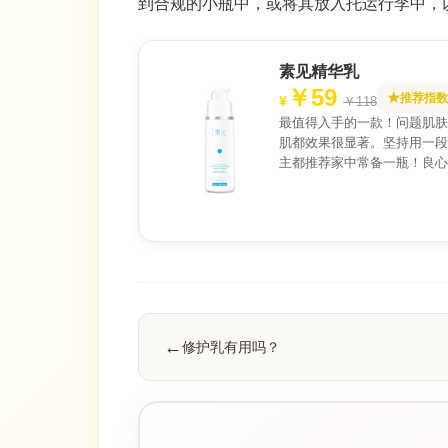
到合规的小瓶中，或将其放入托运行李中，
素见精华乳
￥59
推荐指数
￥118
最值得入手的一款！问题肌肤
肌都效果很显著。坚持用一段
主都推荐家中常备一瓶！良心
修护乳有用吗？