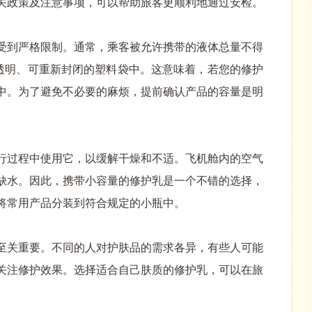
关政策及注意事项，可以帮助旅客更顺利地通过安检。
受到严格限制。通常，乘客被允许携带的液体总量不得
个透明、可重新封闭的塑料袋中。这意味着，若您的修护
中。为了避免不必要的麻烦，提前确认产品的容量是明
行过程中使用它，以缓解干燥和不适。飞机舱内的空气
缺水。因此，携带小容量的修护乳是一个不错的选择，
将常用产品分装到符合规定的小瓶中。
至关重要。不同的人对护肤品的需求各异，有些人可能
关注修护效果。选择适合自己肤质的修护乳，可以在旅